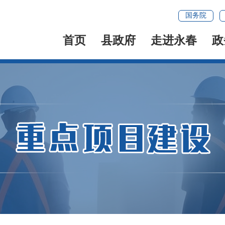
国务院
首页
县政府
走进永春
政