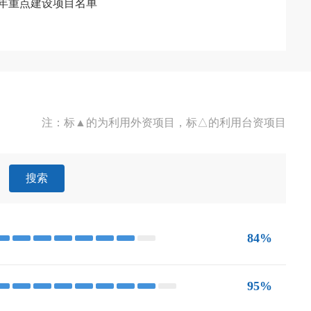
4年重点建设项目名单
注：标▲的为利用外资项目，标△的利用台资项目
搜索
84%
95%