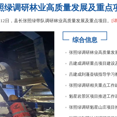
照绿调研林业高质量发展及重点
月12日，县长张照绿带队调研林业高质量发展及重点项目。
[
综合信息
张照绿调研林业高质量发
吕建成调研重点项目建设
吕建成到蓬壶镇指导学习
张照绿调研相关重点工作
魁星岩景区项目推进工作
张照绿调研魁星山庄项目