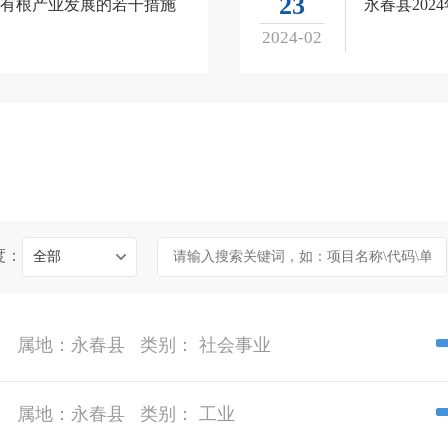
23
有根产业发展的若干措施
永春县202
2024-02
度：
全部
属地：
永春县
类别：
社会事业
属地：
永春县
类别：
工业