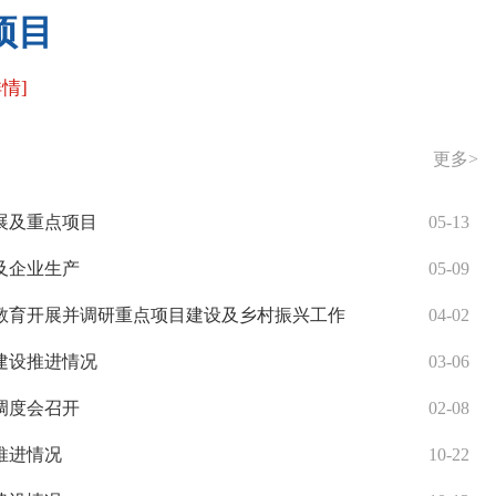
项目
详情]
更多
>
展及重点项目
05-13
及企业生产
05-09
教育开展并调研重点项目建设及乡村振兴工作
04-02
建设推进情况
03-06
调度会召开
02-08
推进情况
10-22