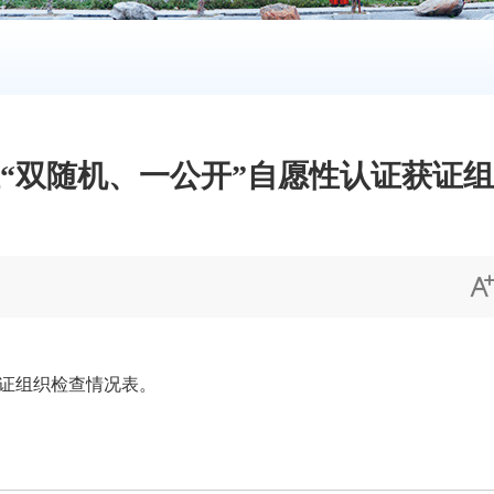
认证“双随机、一公开”自愿性认证获证
获证组织检查情况表。