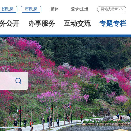
省政府
市政府
繁体
登录
/
注册
网站支持IPV6
务公开
办事服务
互动交流
专题专栏
