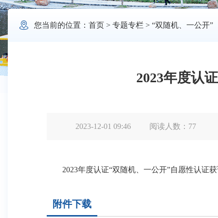

您当前的位置：
首页
>
专题专栏
>
“双随机、一公开”
2023年度
2023-12-01 09:46
阅读人数：
77
2023年度认证“双随机、一公开”自愿性认证
附件下载