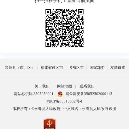
扫一扫在手机上查看当前页面
泉州县（市、区）
福建省设区市
各省区市
国家部委
友情链接
关于我们
|
网站地图
|
联系我们
网站标识码 3505250001
闽公网安备35052502000115
闽ICP备05010602号-1
版权所有：©永春县人民政府
中文域名：永春县人民政府.政务