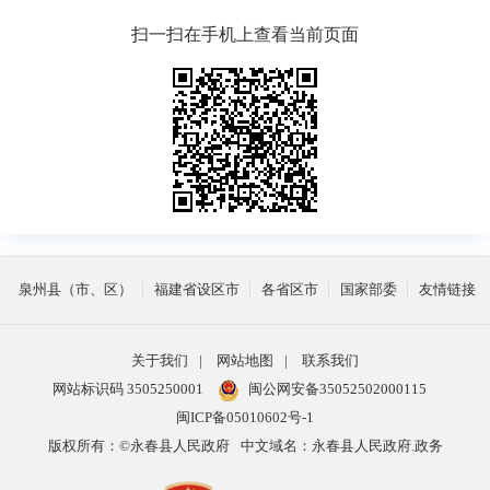
扫一扫在手机上查看当前页面
泉州县（市、区）
福建省设区市
各省区市
国家部委
友情链接
关于我们
|
网站地图
|
联系我们
网站标识码 3505250001
闽公网安备35052502000115
闽ICP备05010602号-1
版权所有：©永春县人民政府
中文域名：永春县人民政府.政务