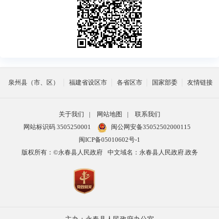
泉州县（市、区）
福建省设区市
各省区市
国家部委
友情链接
关于我们
|
网站地图
|
联系我们
网站标识码 3505250001
闽公网安备35052502000115
闽ICP备05010602号-1
版权所有：©永春县人民政府
中文域名：永春县人民政府.政务