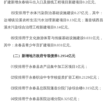
扩建新增永春锦斗出入口及接线工程项目新建项目0.2亿元。
⑸安排用于水体污染防治基础设施建设0.27亿元，其中：
达埔镇沿溪农村生活污水治理新建项目0.13亿元；蓬壶镇西昌
溪水污染综合治理工程新建项目0.14亿元。
⑹安排用于文化旅游体育与传媒基础设施建设0.031亿元，
其中：永春县青少年宫扩建项目0.031亿元。
（二）新增地方政府专项债券3.2954亿元
⑴安排用于永春县农产品集中加工区项目1亿元；
⑵安排用于永春职业中专学校提质扩容工程0.2129亿元；
⑶安排用于永春县总医院蓬壶分院门诊综合楼0.315亿元；
⑷安排用于永春县医院达埔分院0.325亿元；