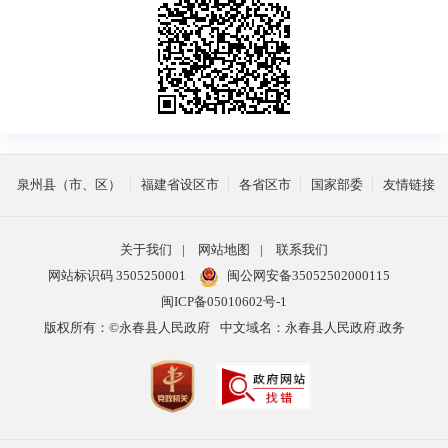
泉州县（市、区）
福建省设区市
各省区市
国家部委
友情链接
关于我们
|
网站地图
|
联系我们
网站标识码 3505250001
闽公网安备35052502000115
闽ICP备05010602号-1
版权所有：©永春县人民政府
中文域名：永春县人民政府.政务