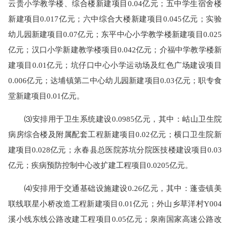
云贵小学教学楼、综合楼新建项目0.04亿元；五中学生宿舍楼
新建项目0.017亿元；六中综合大楼新建项目0.045亿元；实验
幼儿园新建项目0.07亿元；东平中心小学教学楼新建项目0.025
亿元；汉口小学新建教学楼项目0.042亿元；介福中学教学楼新
建项目0.01亿元；坑仔口中心小学运动场及红色广场建设项目
0.006亿元；达埔镇第二中心幼儿园新建项目0.03亿元；职专食
堂新建项目0.01亿元。
⑶安排用于卫生系统建设0.0985亿元，其中：岵山卫生院
病房综合楼及附属配套工程新建项目0.02亿元；横口卫生院新
建项目0.028亿元；永春县总医院苏坑分院医技楼建设项目0.03
亿元；疾病预防控制中心改扩建工程项目0.0205亿元。
⑷安排用于交通基础设施建设0.26亿元，其中：蓬壶镇美
联线联星小桥改造工程新建项目0.01亿元；外山乡草洋村Y004
溪小线东线公路改建工程项目0.05亿元；泉南国家高速公路改