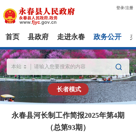
登录
/
注册
首页
县政府
走进永春
政务公开

长者模式
永春县河长制工作简报2025年第4期
（总第93期）