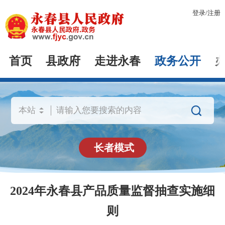
登录
/
注册
首页
县政府
走进永春
政务公开

长者模式
2024年永春县产品质量监督抽查实施细
则