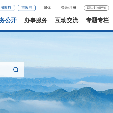
省政府
市政府
繁体
登录
/
注册
网站支持IPV6
务公开
办事服务
互动交流
专题专栏
