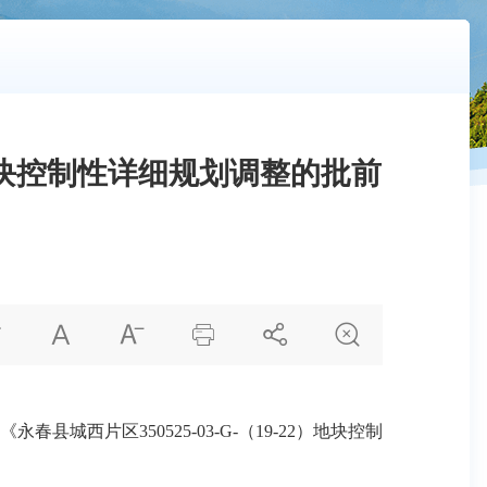
2）地块控制性详细规划调整的批前






片区350525-03-G-（19-22）地块控制