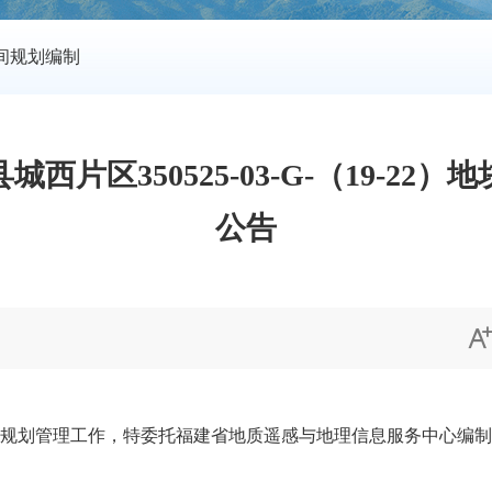
间规划编制
片区350525-03-G-（19-2
公告
工作，特委托福建省地质遥感与地理信息服务中心编制《永春县城西