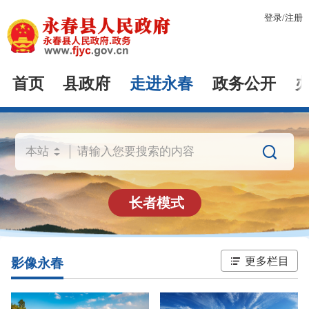
登录
/
注册
首页
县政府
走进永春
政务公开

长者模式
更多栏目
影像永春