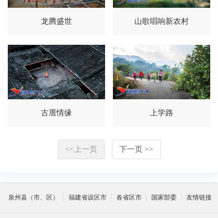
龙腾盛世
山歌唱响新农村
古厝情缘
上学路
<<上一页
下一页 >>
泉州县（市、区）
福建省设区市
各省区市
国家部委
友情链接