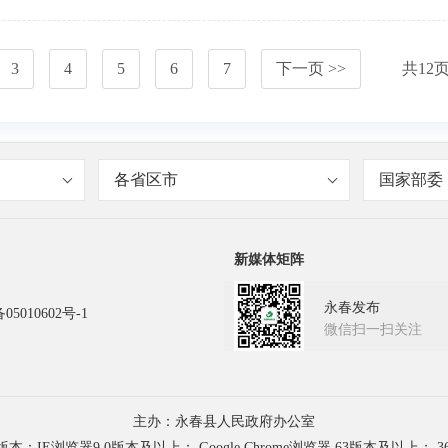
3
4
5
6
7
下一页 >>
共
12
各省区市
国家部委
新媒体矩阵
永春发布
05010602号-1
微信扫一扫关注
主办：永春县人民政府办公室
浏览器9.0版本及以上； Google Chrome浏览器 63版本及以上； 3