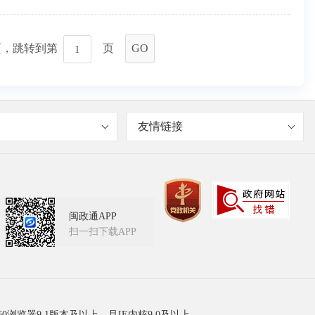
页，跳转到第
页
GO
友情链接
闽政通APP
扫一扫下载APP
60浏览器9.1版本及以上，且IE内核9.0及以上。