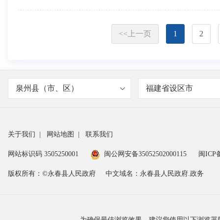
<<上一页
1
2
泉州县（市、区）
福建省设区市
关于我们
|
网站地图
|
联系我们
网站标识码 3505250001
闽公网安备35052502000115
闽ICP备
版权所有：©永春县人民政府
中文域名：永春县人民政府.政务
为确保最佳浏览效果，建议您使用以下浏览器版本：IE