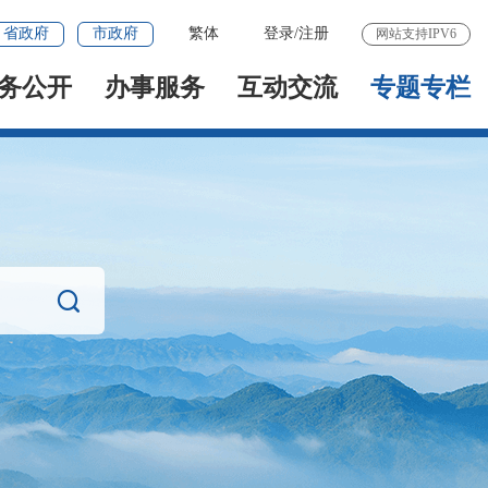
省政府
市政府
繁体
登录
/
注册
网站支持IPV6
务公开
办事服务
互动交流
专题专栏
